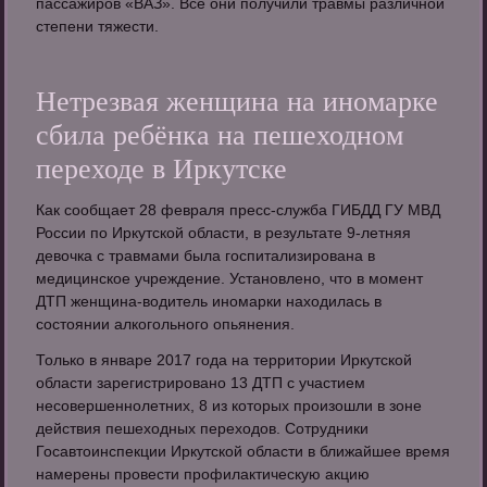
пассажиров «ВАЗ». Все они получили травмы различной
степени тяжести.
Нетрезвая женщина на иномарке
сбила ребёнка на пешеходном
переходе в Иркутске
Как сообщает 28 февраля пресс-служба ГИБДД ГУ МВД
России по Иркутской области, в результате 9-летняя
девочка с травмами была госпитализирована в
медицинское учреждение. Установлено, что в момент
ДТП женщина-водитель иномарки находилась в
состоянии алкогольного опьянения.
Только в январе 2017 года на территории Иркутской
области зарегистрировано 13 ДТП с участием
несовершеннолетних, 8 из которых произошли в зоне
действия пешеходных переходов. Сотрудники
Госавтоинспекции Иркутской области в ближайшее время
намерены провести профилактическую акцию