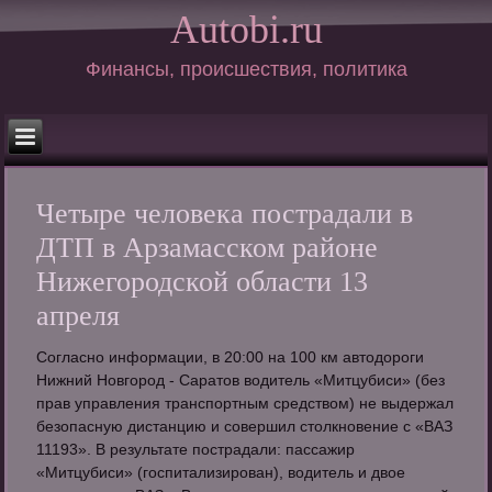
Autobi.ru
Финансы, происшествия, политика
Четыре человека пострадали в
ДТП в Арзамасском районе
Нижегородской области 13
апреля
Согласно информации, в 20:00 на 100 км автодороги
Нижний Новгород - Саратов водитель «Митцубиси» (без
прав управления транспортным средством) не выдержал
безопасную дистанцию и совершил столкновение с «ВАЗ
11193». В результате пострадали: пассажир
«Митцубиси» (госпитализирован), водитель и двое