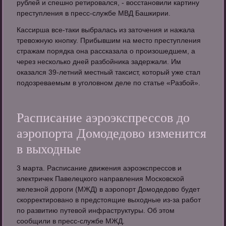
рублей и спешно ретировался, - восстановили картину
преступления в пресс-службе МВД Башкирии.
Кассирша все-таки выбралась из заточения и нажала
тревожную кнопку. Прибывшим на место преступления
стражам порядка она рассказала о произошедшем, а
через несколько дней разбойника задержали. Им
оказался 39-летний местный таксист, который уже стал
подозреваемым в уголовном деле по статье «Разбой».
Расписание аэроэкспрессов до
аэропорта Домодедово изменится
в выходные
3 марта. Расписание движения аэроэкспрессов и
электричек Павелецкого направления Московской
железной дороги (МЖД) в аэропорт Домодедово будет
скорректировано в предстоящие выходные из-за работ
по развитию путевой инфраструктуры. Об этом
сообщили в пресс-службе МЖД.