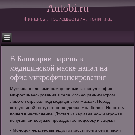
Autobi.ru
Финансы, происшествия, политика
В Башкирии парень в
медицинской маске напал на
офис микрофинансирования
Мужчина с плохими намерениями заглянул в офис
микрофинансирования в селе Иглино ранним утром.
Лицо он скрывал под медицинской маской. Перед
сотрудницей он тут же оправдался, мол болею. Но потом
пошел в наступление. Достал из кармана нож и угрожая
испуганной девушке проводил ее подсобку и закрыл.
- Молодой человек вытащил из кассы почти семь тысяч