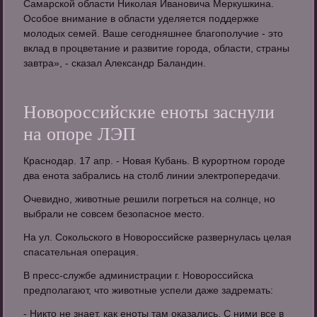
Самарской области Николая Ивановича Меркушкина.
Особое внимание в области уделяется поддержке
молодых семей. Ваше сегодняшнее благополучие - это
вклад в процветание и развитие города, области, страны
завтра», - сказал Александр Баландин.
Новороссийские еноты заснули
на опоре ЛЭП
Краснодар. 17 апр. - Новая Кубань. В курортном городе
два енота забрались на столб линии электропередачи.
Очевидно, животные решили погреться на солнце, но
выбрали не совсем безопасное место.
На ул. Сокольского в Новороссийске развернулась целая
спасательная операция.
В пресс-службе администрации г. Новороссийска
предполагают, что животные успели даже задремать:
- Никто не знает, как еноты там оказались. С ними все в