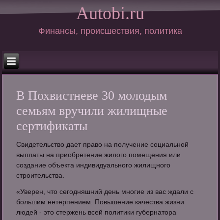
Autobi.ru
Финансы, происшествия, политика
В Похвистневе 30 молодым
семьям вручили жилищные
сертификаты
Свидетельство дает право на получение социальной
выплаты на приобретение жилого помещения или
создание объекта индивидуального жилищного
строительства.
«Уверен, что сегодняшний день многие из вас ждали с
большим нетерпением. Повышение качества жизни
людей - это стержень всей политики губернатора