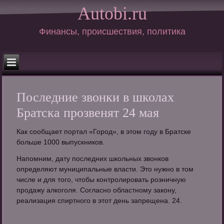
Autobi.ru
Финансы, происшествия, политика
Последние звонки в школах
Братска прозвенят 24 мая
Как сообщает портал «Город», в этом году в Братске
больше 1000 выпускников.
Напомним, дату последних школьных звонков
определяют муниципальные власти. Это нужно в том
числе и для того, чтобы контролировать розничную
продажу алкоголя. Согласно областному закону,
реализация спиртного в этот день запрещена. 24.