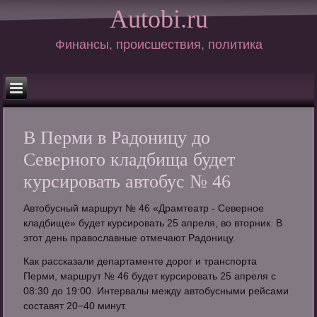
Autobi.ru
Финансы, происшествия, политика
В Перми в Радоницу до
Северного кладбища будет
курсировать автобус № 46
Автобусный маршрут № 46 «Драмтеатр - Северное
кладбище» будет курсировать 25 апреля, во вторник. В
этот день православные отмечают Радоницу.
Как рассказали департаменте дорог и транспорта
Перми, маршрут № 46 будет курсировать 25 апреля с
08:30 до 19:00. Интервалы между автобусными рейсами
составят 20−40 минут.