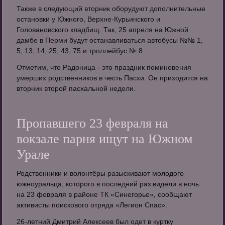
Также в следующий вторник оборудуют дополнительные
остановки у Южного, Верхне-Курьинского и
Головановского кладбищ. Так, 25 апреля на Южной
дамбе в Перми будут останавливаться автобусы №№ 1,
5, 13, 14, 25, 43, 75 и троллейбус № 8.
Отметим, что Радоница - это праздник поминовения
умерших родственников в честь Пасхи. Он приходится на
вторник второй пасхальной недели.
Пропавшего 23 февраля на
вокзале парня ищут на Южном
Урале
Родственники и волонтёры разыскивают молодого
южноуральца, которого в последний раз видели в ночь
на 23 февраля в районе ТК «Синегорье», сообщают
активисты поискового отряда «Легион Спас».
26-летний Дмитрий Алексеев был одет в куртку