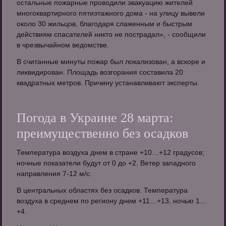
остальные пожарные проводили эвакуацию жителей
многоквартирного пятиэтажного дома - на улицу вывели
около 30 жильцов, благодаря слаженным и быстрым
действиям спасателей никто не пострадал», - сообщили
в чрезвычайном ведомстве.
В считанные минуты пожар был локализован, а вскоре и
ликвидирован. Площадь возгорания составила 20
квадратных метров. Причину устанавливают эксперты.
Погода в Украине 28 марта:
преимущественно без осадков
Температура воздуха днем в стране +10…+12 градусов;
ночные показатели будут от 0 до +2. Ветер западного
направления 7-12 м/с.
В центральных областях без осадков. Температура
воздуха в среднем по региону днем +11…+13, ночью 1…
+4.