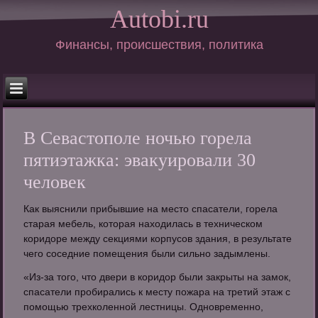
Autobi.ru
Финансы, происшествия, политика
В Севастополе ночью горела
пятиэтажка: эвакуировали 30
человек
Как выяснили прибывшие на место спасатели, горела
старая мебель, которая находилась в техническом
коридоре между секциями корпусов здания, в результате
чего соседние помещения были сильно задымлены.
«Из-за того, что двери в коридор были закрыты на замок,
спасатели пробирались к месту пожара на третий этаж с
помощью трехколенной лестницы. Одновременно,