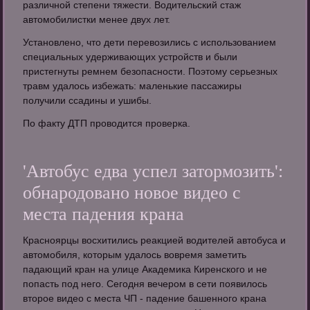
различной степени тяжести. Водительский стаж
автомобилистки менее двух лет.
Установлено, что дети перевозились с использованием
специальных удерживающих устройств и были
пристегнуты ремнем безопасности. Поэтому серьезных
травм удалось избежать: маленькие пассажиры
получили ссадины и ушибы.
По факту ДТП проводится проверка.
'Автобус едва успел затормозить':
обнародовано новое видео с
места падения крана
Красноярцы восхитились реакцией водителей автобуса и
автомобиля, которым удалось вовремя заметить
падающий кран на улице Академика Киренского и не
попасть под него. Сегодня вечером в сети появилось
второе видео с места ЧП - падение башенного крана