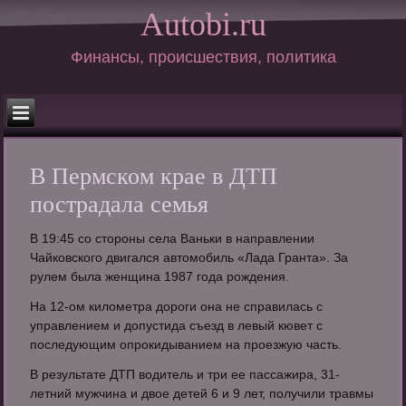
Autobi.ru
Финансы, происшествия, политика
В Пермском крае в ДТП
пострадала семья
В 19:45 со стороны села Ваньки в направлении
Чайковского двигался автомобиль «Лада Гранта». За
рулем была женщина 1987 года рождения.
На 12-ом километра дороги она не справилась с
управлением и допустида съезд в левый кювет с
последующим опрокидыванием на проезжую часть.
В результате ДТП водитель и три ее пассажира, 31-
летний мужчина и двое детей 6 и 9 лет, получили травмы