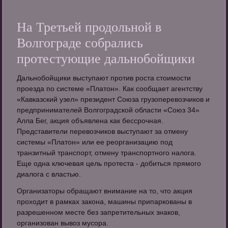
На Третьей продольной в
Волгограде собрались
протестующие дальнобойщики
Дальнобойщики выступают против роста стоимости
проезда по системе «Платон». Как сообщает агентству
«Кавказский узел» президент Союза грузоперевозчиков и
предпринимателей Волгоградской области «Союз 34»
Алла Бег, акция объявлена как бессрочная.
Представители перевозчиков выступают за отмену
системы «Платон» или ее реорганизацию под
транзитный транспорт, отмену транспортного налога.
Еще одна ключевая цель протеста - добиться прямого
диалога с властью.
Организаторы обращают внимание на то, что акция
проходит в рамках закона, машины припаркованы в
разрешенном месте без запретительных знаков,
организован вывоз мусора.