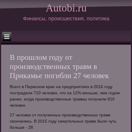
Autobi.ru
Финансы, происшествия, политика
В прошлом году от
производственных травм в
Прикамье погибли 27 человек
Всего в Пермском крае на предприятиях в 2016 году
пострадали 710 человек, что на 12% меньше, чем годом
ранее, когда производственные травмы получили 810
человек.
27 человек от полученных производственных травм
скончались. В 2015 году смертельных травм было чуть
больше - 28.