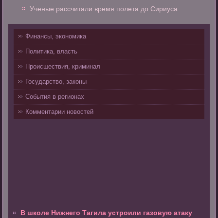
Ученые рассчитали время полета до Сириуса
Финансы, экономика
Политика, власть
Происшествия, криминал
Государство, законы
События в регионах
Комментарии новостей
В школе Нижнего Тагила устроили газовую атаку