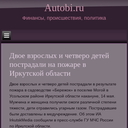
Autobi.ru
Финансы, происшествия, политика
Двое взрослых и четверо детей
пострадали на пожаре в
Иркутской области
Двое взрослых и четверо детей пострадали в результате
пожара в садоводстве «Бережок» в поселке Могой в
Усольском районе Иркутской области накануне, 14 мая.
Мужчина и женщина получили ожоги различной степени
тяжести, дети отравились угарным газом. Пострадавшие
были доставлены в медучреждение. Об этом ИА
IrkutskMedia сообщили в пресс-службе ГУ МЧС России
по Иркутской области.