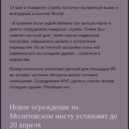
14 мая в пожарную службу поступил экстренный вызов о
возгорании в поселке Могой.
- В тушении были задействованы три автоцистерны и
девять сотрудников пожарной службы. Огнем был
охвачен частный дом, также горели надворные
постройки, обрушилась кровля и потолочные
перекрытия. Из-за плотной застройки огонь мог
перекинуться на соседние здания, - отметили в
ведомстве.
Пожар полностью уничтожил дачный дом площадью 80
кв. метров, частично обгорело жилое гостевое
помещение. Сотрудникам МЧС удалось спасти четыре
соседних здания. Погибших нет.
Новое ограждение на
Молитовском мосту установят до
20 апреля