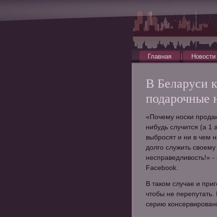
Главная
Новости
В Беларуси к
подарочные н
«Почему носки продаю
нибудь случится (а 1 
выбросят и ни в чем
долго служить своему
несправедливость!» -
Facebook.
В таком случае и при
чтобы не перепутать.
серию консервированн