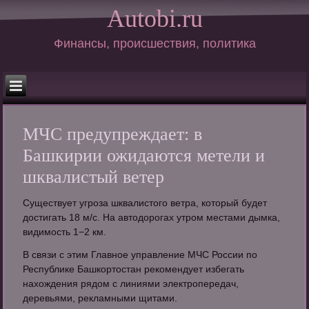
Autobi.ru
Финансы, происшествия, политика
МЧС предупреждает: в
Башкирии ожидаются метели и
шквалистый ветер
Существует угроза шквалистого ветра, который будет
достигать 18 м/с. На автодорогах утром местами дымка,
видимость 1−2 км.
В связи с этим Главное управление МЧС России по
Республике Башкортостан рекомендует избегать
нахождения рядом с линиями электропередач,
деревьями, рекламными щитами.