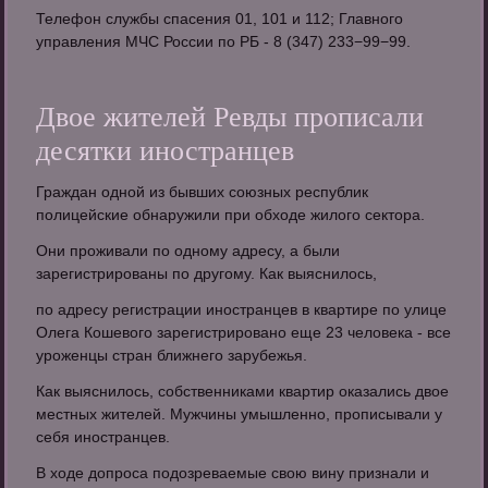
Телефон службы спасения 01, 101 и 112; Главного
управления МЧС России по РБ - 8 (347) 233−99−99.
Двое жителей Ревды прописали
десятки иностранцев
Граждан одной из бывших союзных республик
полицейские обнаружили при обходе жилого сектора.
Они проживали по одному адресу, а были
зарегистрированы по другому. Как выяснилось,
по адресу регистрации иностранцев в квартире по улице
Олега Кошевого зарегистрировано еще 23 человека - все
уроженцы стран ближнего зарубежья.
Как выяснилось, собственниками квартир оказались двое
местных жителей. Мужчины умышленно, прописывали у
себя иностранцев.
В ходе допроса подозреваемые свою вину признали и