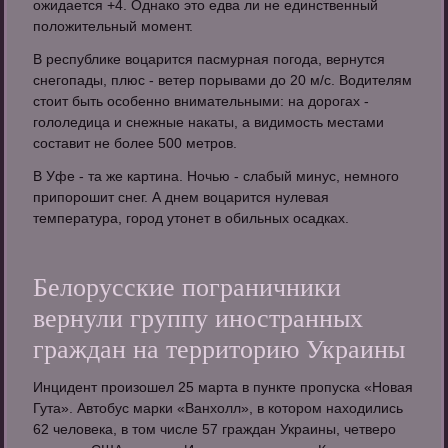
ожидается +4. Однако это едва ли не единственный
положительный момент.
В республике воцарится пасмурная погода, вернутся
снегопады, плюс - ветер порывами до 20 м/с. Водителям
стоит быть особенно внимательными: на дорогах -
гололедица и снежные накаты, а видимость местами
составит не более 500 метров.
В Уфе - та же картина. Ночью - слабый минус, немного
припорошит снег. А днем воцарится нулевая
температура, город утонет в обильных осадках.
Белорусские пограничники
вернули группу иностранных
граждан на территорию Украины
Инцидент произошел 25 марта в пункте пропуска «Новая
Гута». Автобус марки «Ванхолл», в котором находились
62 человека, в том числе 57 граждан Украины, четверо