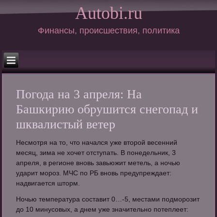
Autobi.ru
Финансы, происшествия, политика
Погода на 3 апреля: На
Башкирию обрушится снегопад и
шквалистый ветер
Несмотря на то, что начался уже второй весенний
месяц, зима не хочет отступать. В понедельник, 3
апреля, в регионе вновь завьюжит метель, а ночью
ударит мороз. МЧС по РБ вновь предупреждает:
надвигается шторм.
Ночью температура составит 0…-5, местами подморозит
до 10 минусовых, а днем уже значительно потеплеет: