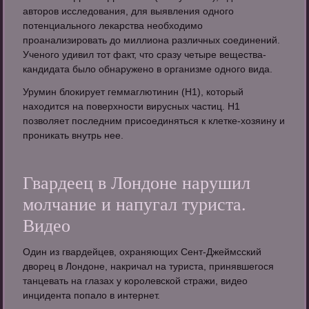
авторов исследования, для выявления одного
потенциального лекарства необходимо
проанализировать до миллиона различных соединений.
Ученого удивил тот факт, что сразу четыре вещества-
кандидата было обнаружено в организме одного вида.
Урумин блокирует геммаглютинин (Н1), который
находится на поверхности вирусных частиц. Н1
позволяет последним присоединяться к клетке-хозяину и
проникать внутрь нее.
Гвардеец в Лондоне нарушил
молчание и напугал туриста.
Видео
Один из гвардейцев, охраняющих Сент-Джеймсский
дворец в Лондоне, накричал на туриста, принявшегося
танцевать на глазах у королевской стражи, видео
инцидента попало в интернет.