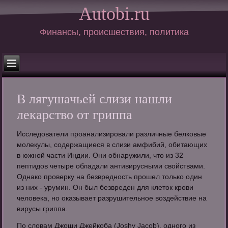
Autobi.ru
Финансы, происшествия, политика
В лягушачьей слизи нашли
лекарство от гриппа
Исследователи проанализировали различные белковые
молекулы, содержащиеся в слизи амфибий, обитающих
в южной части Индии. Они обнаружили, что из 32
пептидов четыре обладали антивирусными свойствами.
Однако проверку на безвредность прошел только один
из них - урумин. Он был безвреден для клеток крови
человека, но оказывает разрушительное воздействие на
вирусы гриппа.
По словам Джоши Джейкоба (Joshy Jacob), одного из