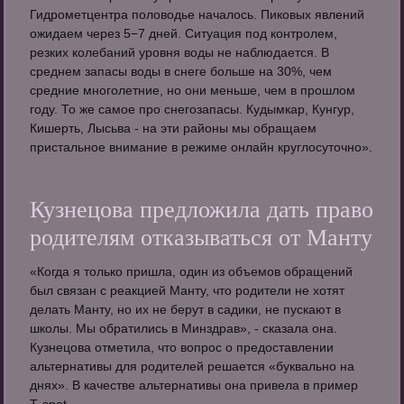
Гидрометцентра половодье началось. Пиковых явлений
ожидаем через 5−7 дней. Ситуация под контролем,
резких колебаний уровня воды не наблюдается. В
среднем запасы воды в снеге больше на 30%, чем
средние многолетние, но они меньше, чем в прошлом
году. То же самое про снегозапасы. Кудымкар, Кунгур,
Кишерть, Лысьва - на эти районы мы обращаем
пристальное внимание в режиме онлайн круглосуточно».
Кузнецова предложила дать право
родителям отказываться от Манту
«Когда я только пришла, один из объемов обращений
был связан с реакцией Манту, что родители не хотят
делать Манту, но их не берут в садики, не пускают в
школы. Мы обратились в Минздрав», - сказала она.
Кузнецова отметила, что вопрос о предоставлении
альтернативы для родителей решается «буквально на
днях». В качестве альтернативы она привела в пример