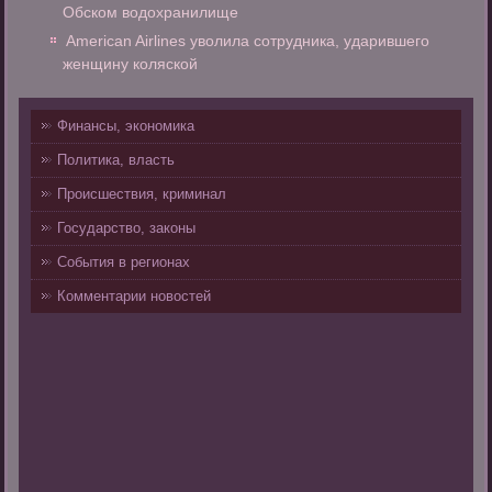
Обском водохранилище
American Airlines уволила сотрудника, ударившего
женщину коляской
Финансы, экономика
Политика, власть
Происшествия, криминал
Государство, законы
События в регионах
Комментарии новостей