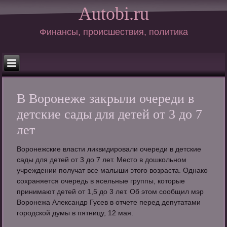
Autobi.ru
Финансы, происшествия, политика
В Воронеже закрыли очереди в
детские сады для детей от 3 до 7
лет
Воронежские власти ликвидировали очереди в детские
сады для детей от 3 до 7 лет. Место в дошкольном
учреждении получат все малыши этого возраста. Однако
сохраняется очередь в ясельные группы, которые
принимают детей от 1,5 до 3 лет. Об этом сообщил мэр
Воронежа Александр Гусев в отчете перед депутатами
городской думы в пятницу, 12 мая.