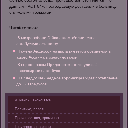
Сейчас обстоятельства происшествия уточняются. По
данным «АСТ-54», пострадавшую доставили в больницу
с тяжелыми травмами.
Читайте также:
В микрорайоне Гайва автомобилист снес
автобусную остановку
Памела Андерсон назвала клеветой обвинения в
адрес Ассанжа в изнасиловании
В воронежском Придонском столкнулись 2
пассажирских автобуса
На следующей неделе воронежцев ждёт потепление
до +20 градусов
Финансы, экономика
Политика, власть
Происшествия, криминал
Государство, законы