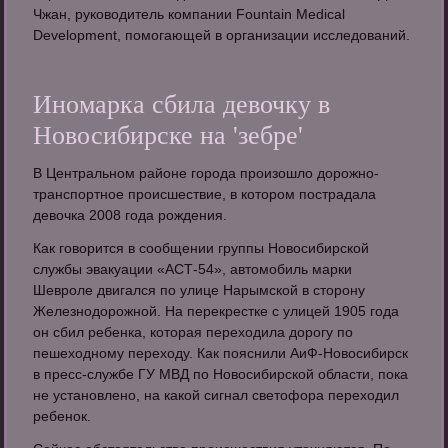
Чжан, руководитель компании Fountain Medical
Development, помогающей в организации исследований.
Иномарка сбила девочку в
Новосибирске на 'зебре'
В Центральном районе города произошло дорожно-
транспортное происшествие, в котором пострадала
девочка 2008 года рождения.
Как говорится в сообщении группы Новосибирской
службы эвакуации «АСТ-54», автомобиль марки
Шевроле двигался по улице Нарымской в сторону
Железнодорожной. На перекрестке с улицей 1905 года
он сбил ребенка, которая переходила дорогу по
пешеходному переходу. Как пояснили АиФ-Новосибирск
в пресс-службе ГУ МВД по Новосибирской области, пока
не установлено, на какой сигнал светофора переходил
ребенок.