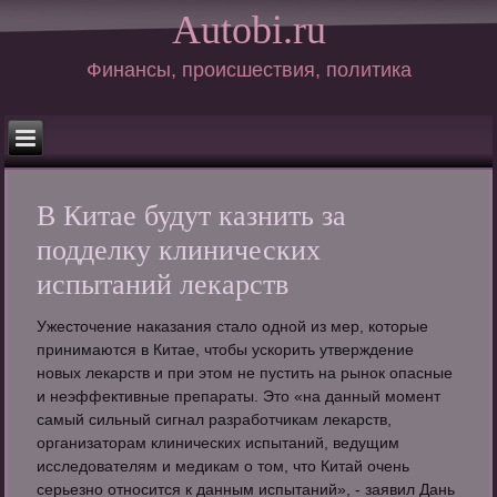
Autobi.ru
Финансы, происшествия, политика
В Китае будут казнить за
подделку клинических
испытаний лекарств
Ужесточение наказания стало одной из мер, которые
принимаются в Китае, чтобы ускорить утверждение
новых лекарств и при этом не пустить на рынок опасные
и неэффективные препараты. Это «на данный момент
самый сильный сигнал разработчикам лекарств,
организаторам клинических испытаний, ведущим
исследователям и медикам о том, что Китай очень
серьезно относится к данным испытаний», - заявил Дань