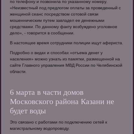
по телефону и позвонила по указанному номеру.
«Неизвестный под предлогом оплаты за проведенный с
женщиной сеанс посредством сотовой связи
мошенническим путем завладел ее денежными
средствами. По данному факту возбуждено уголовное
дело», - говорится в сообщении.
В настоящее время сотрудники полиции ищут афериста.
Подробно о видах и способах «отъема денег у
населения» можно узнать из памятки, размещенной на
сайте Главного управления МВД России по Челябинской
области.
6 марта в части домов
Московского района Казани не
будет воды
Это связано с работами по подключению сетей к
магистральному водопроводу.