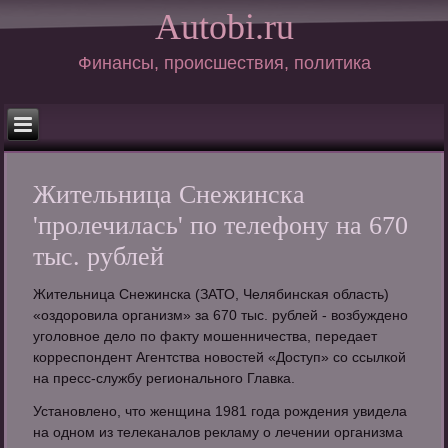
Autobi.ru
Финансы, происшествия, политика
Жительница Снежинска
'пролечилась' по телефону на 670
тыс. рублей
Жительница Снежинска (ЗАТО, Челябинская область)
«оздоровила организм» за 670 тыс. рублей - возбуждено
уголовное дело по факту мошенничества, передает
корреспондент Агентства новостей «Доступ» со ссылкой
на пресс-службу регионального Главка.
Установлено, что женщина 1981 года рождения увидела
на одном из телеканалов рекламу о лечении организма