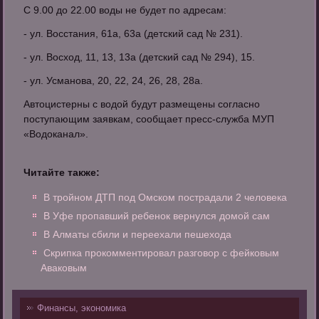
С 9.00 до 22.00 воды не будет по адресам:
- ул. Восстания, 61а, 63а (детский сад № 231).
- ул. Восход, 11, 13, 13а (детский сад № 294), 15.
- ул. Усманова, 20, 22, 24, 26, 28, 28а.
Автоцистерны с водой будут размещены согласно
поступающим заявкам, сообщает пресс-служба МУП
«Водоканал».
Читайте также:
В тройном ДТП под Омском пострадали 2 человека
В Уфе пропавший ребенок вернулся домой сам
В Алматы сбили и переехали пешехода
Скрипка прокомментировал разговор с фейковым
Аваковым
Финансы, экономика