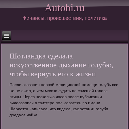
Autobi.ru
Финансы, происшествия, политика
Шотландка сделала
искусственное дыхание голубю,
чтобы вернуть его к жизни
После оказания первой медицинской помощи голубь все
же не ожил, о чем можно судить по свисшей голове
птицы. Через несколько часов после публикации
видеозаписи в твиттере пользователь по имени
Шарлотта написала, что видела, как останки голубя
доедала чайка.