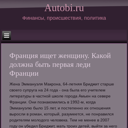
Autobi.ru
Финансы, происшествия, политика
Франция ищет женщину. Какой
должна быть первая леди
Франции
Жена Эммануэля Макрона, 64-летняя Бриджит старше
своего супруга на 24 года - она была его учителем
литературы в частной школе города Амьен на севере
Франции. Они познакомились в 1992-м, когда
Эммануэлю было 15 лет, и постепенно их отношения
выросли в роман, который, разумеется, не понравился
родителям молодого человека. Тем не менее в 2007
году он убедил Бриджит, мать троих детей, выйти за него