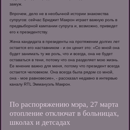
замуж.
Впрочем, дело не в необычной истории знакомства
супругов: сейчас Бриджит Макрон играет важную роль в
предвыборной кампании супруга и, возможно, приведет
его к президентству.
Жена кандидата в президенты на протяжении долгих лет
остается его наставником - и он ценит это: «Со мной она
будет занимать ту же роль, что и всегда, она не будет
оставаться в тени, потому что она разделяет мою жизнь.
Ее мнение важно для меня, потому что президент всегда
остается человеком. Она всегда была рядом со мной,
она - мое равновесие», - рассказал недавно в интервью
каналу RTL Эммануэль Макрон.
По распоряжению мэра, 27 марта
отопление отключат в больницах,
школах и детсадах