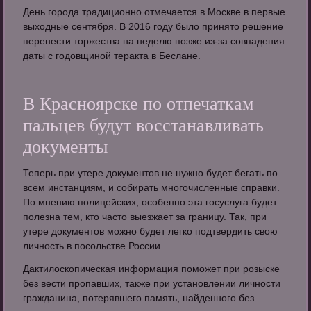
День города традиционно отмечается в Москве в первые
выходные сентября. В 2016 году было принято решение
перенести торжества на неделю позже из-за совпадения
даты с годовщиной теракта в Беслане.
В Красноярске по отпечаткам
пальцев будут восстанавливать
документы
Теперь при утере документов не нужно будет бегать по
всем инстанциям, и собирать многочисленные справки.
По мнению полицейских, особенно эта госуслуга будет
полезна тем, кто часто выезжает за границу. Так, при
утере документов можно будет легко подтвердить свою
личность в посольстве России.
Дактилоскопическая информация поможет при розыске
без вести пропавших, также при установлении личности
гражданина, потерявшего память, найденного без