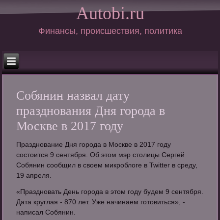
Autobi.ru
Финансы, происшествия, политика
Собянин назвал дату
празднования Дня города в
Москве в 2017 году
Празднование Дня города в Москве в 2017 году
состоится 9 сентября. Об этом мэр столицы Сергей
Собянин сообщил в своем микроблоге в Twitter в среду,
19 апреля.
«Праздновать День города в этом году будем 9 сентября.
Дата круглая - 870 лет. Уже начинаем готовиться», -
написал Собянин.