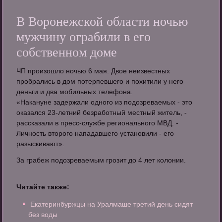
В Воронежской области ночью
мужчину ограбили в его
собственном доме
ЧП произошло ночью 6 мая. Двое неизвестных
пробрались в дом потерпевшего и похитили у него
деньги и два мобильных телефона.
«Накануне задержали одного из подозреваемых - это
оказался 23-летний безработный местный житель, -
рассказали в пресс-службе регионального МВД. -
Личность второго нападавшего установили - его
разыскивают».
За грабеж подозреваемым грозит до 4 лет колонии.
Читайте также:
Екатеринбуржцы на Уралмаше третий день сидят
без воды