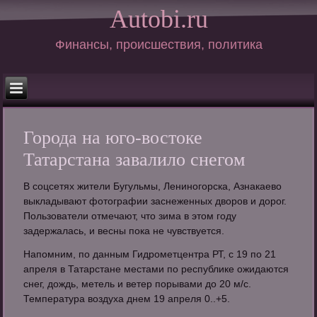
Autobi.ru
Финансы, происшествия, политика
Города на юго-востоке
Татарстана завалило снегом
В соцсетях жители Бугульмы, Лениногорска, Азнакаево
выкладывают фотографии заснеженных дворов и дорог.
Пользователи отмечают, что зима в этом году
задержалась, и весны пока не чувствуется.
Напомним, по данным Гидрометцентра РТ, с 19 по 21
апреля в Татарстане местами по республике ожидаются
снег, дождь, метель и ветер порывами до 20 м/с.
Температура воздуха днем 19 апреля 0..+5.