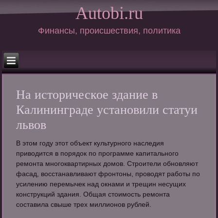
Autobi.ru
Финансы, происшествия, политика
На историческое здание в
Калининграде установили статуи
львов
В этом году этот объект культурного наследия
приводится в порядок по программе капитального
ремонта многоквартирных домов. Строители обновляют
фасад, восстанавливают фронтоны, проводят работы по
усилению перемычек над окнами и трещин несущих
конструкций здания. Общая стоимость ремонта
составила свыше трех миллионов рублей.