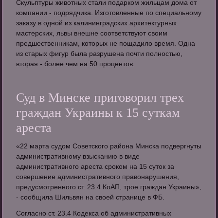
Скульптуры животных стали подарком жильцам дома от
компании - подрядчика. Изготовленные по специальному
заказу в одной из калининградских архитектурных
мастерских, львы внешне соответствуют своим
предшественникам, которых не пощадило время. Одна
из старых фигур была разрушена почти полностью,
вторая - более чем на 50 процентов.
Суд в Минске приговорил трех
граждан Украины к 15 суткам
ареста
«22 марта судом Советского района Минска подвергнуты
административному взысканию в виде
административного ареста сроком на 15 суток за
совершение административного правонарушения,
предусмотренного ст. 23.4 КоАП, трое граждан Украины»,
- сообщила Шильвян на своей странице в ФБ.
Согласно ст. 23.4 Кодекса об административных