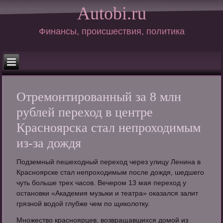
Autobi.ru
Финансы, происшествия, политика
Отремонтированный за 8 млн
рублей переход в центре
Красноярска стал непроходимым
из-за дождя
Подземный пешеходный переход через улицу Ленина в
Красноярске стал непроходимым после дождя, шедшего
чуть больше трех часов. Вечером 13 мая переход у
остановки «Академия музыки и театра» оказался залит
грязной водой глубже чем по щиколотку.
Множество красноярцев, возвращавшихся домой из