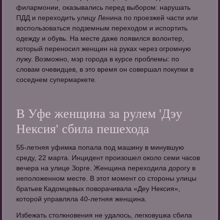
филармонии, оказывались перед выбором: нарушать
ПДД и переходить улицу Ленина по проезжей части или
воспользоваться подземным переходом и испортить
одежду и обувь. На месте даже появился волонтер,
который переносил женщин на руках через огромную
лужу. Возможно, мэр города в курсе проблемы: по
словам очевидцев, в это время он совершал покупки в
соседнем супермаркете.
В Уфе женщина за рулем 'Дэу
Нексия' сбила пешехода
55-летняя уфимка попала под машину в минувшую
среду, 22 марта. Инцидент произошел около семи часов
вечера на улице Зорге. Женщина переходила дорогу в
неположенном месте. В этот момент со стороны улицы
братьев Кадомцевых поворачивала «Деу Нексия»,
которой управляла 40-летняя женщина.
Избежать столкновения не удалось, легковушка сбила