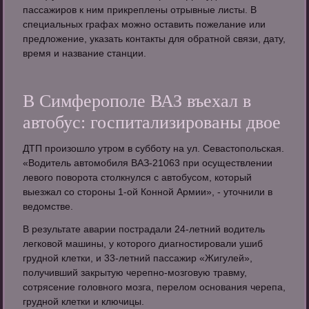
пассажиров к ним прикреплены отрывные листы. В
специальных графах можно оставить пожелание или
предложение, указать контакты для обратной связи, дату,
время и название станции.
В Симферополе ВАЗ въехал в
автобус: госпитализированы двое
ДТП произошло утром в субботу на ул. Севастопольская.
«Водитель автомобиля ВАЗ-21063 при осуществлении
левого поворота столкнулся с автобусом, который
выезжал со стороны 1-ой Конной Армии», - уточнили в
ведомстве.
В результате аварии пострадали 24-летний водитель
легковой машины, у которого диагностировали ушиб
грудной клетки, и 33-летний пассажир «Жигулей»,
получивший закрытую черепно-мозговую травму,
сотрясение головного мозга, перелом основания черепа,
грудной клетки и ключицы.