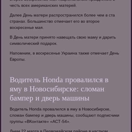
честь всех американских матерей.
Далее День матери распространился более чем в ста
странах. Большинство отмечает его во второе
воскресенье мая.
В День матери принято навещать свою маму и дарить
символический подарок.
Напомним, в воскресенье Украина также отмечает День
Европы.
Водитель Honda провалился в
яму в Новосибирске: сломан
бампер и дверь машины
Водитель Honda провалился в яму в Новосибирске,
сломан бампер и дверь машины, сообщают подписчики
группы «ВКонтакте» «АСТ-54».
Днем 22 марта в Первомайском районе в частном