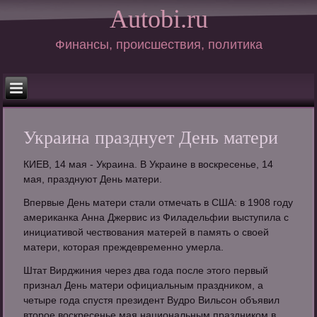
Autobi.ru
Финансы, происшествия, политика
Украина празднует День матери
КИЕВ, 14 мая - Украина. В Украине в воскресенье, 14
мая, празднуют День матери.
Впервые День матери стали отмечать в США: в 1908 году
американка Анна Джервис из Филадельфии выступила с
инициативой чествования матерей в память о своей
матери, которая преждевременно умерла.
Штат Вирджиния через два года после этого первый
признал День матери официальным праздником, а
четыре года спустя президент Вудро Вильсон объявил
второе воскресенье мая национальным праздником в