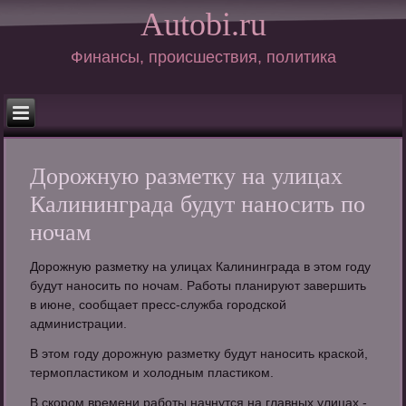
Autobi.ru
Финансы, происшествия, политика
Дорожную разметку на улицах
Калининграда будут наносить по
ночам
Дорожную разметку на улицах Калининграда в этом году
будут наносить по ночам. Работы планируют завершить
в июне, сообщает пресс-служба городской
администрации.
В этом году дорожную разметку будут наносить краской,
термопластиком и холодным пластиком.
В скором времени работы начнутся на главных улицах -