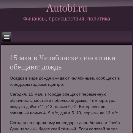
Autobi.ru
Финансы, происшествия, политика
15 мая в Челябинске синоптики
обещают дождь
Осадки в виде дождя ожидают челябинцев, сообщают в
городском гидрометцентре.
Сегодня, 15 мая, в городе обещают переменную
облачность, местами небольшой дождь. Температура
воздуха днём +11,+13, ночью 0,+2. Ветер северо-
западный ночью 4−9 м/с, днём 5−10, порывы до 13 м/с.
Сегодня по народному календарю день Бориса и Глеба.
День тёплый - будет хлеб тёмный. Если соловей запел