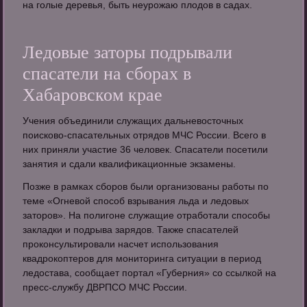
на голые деревья, быть неурожаю плодов в садах.
Ледовые заторы подрывали
спасатели на сборах в
Хабаровском крае
Учения объединили служащих дальневосточных
поисково-спасательных отрядов МЧС России. Всего в
них приняли участие 36 человек. Спасатели посетили
занятия и сдали квалификационные экзамены.
Позже в рамках сборов были организованы работы по
теме «Огневой способ взрывания льда и ледовых
заторов». На полигоне служащие отработали способы
закладки и подрыва зарядов. Также спасателей
проконсультировали насчет использования
квадрокоптеров для мониторинга ситуации в период
ледостава, сообщает портал «Губерния» со ссылкой на
пресс-службу ДВРПСО МЧС России.