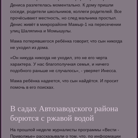
Дениса разлетелась моментально. К дому пришли
соседи, родители школьников, коллеги родителей. Все
прочёсывают местность, но след мальчика простыл.
Денис живёт в микрорайоне Мамыр-1 на пересечении
улиц Шаляпина и Момышулы.
Мама потерявшегося ребёнка говорит, что сын никогда
не уходил из дома.
«Он никуда никогда не уходил, это не его черта
характера. У нас благополучная семья, и ничего
подобного раньше не случалось», - уверяет Инесса.
Мама ребёнка надеется, что сын найдётся. И просит
помочь в его поисках.
В садах Автозаводского района
борются с ржавой водой
На прошлой неделе журналисты программы «Вести -
Приволжье» рассказывали о том, что, по информации