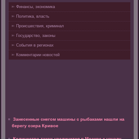
Финансы, экономика
Политика, власть
Происшествия, криминал
Государство, законы
События в регионах
Комментарии новостей
Занесенные снегом машины с рыбаками нашли на
берегу озера Кривое
Количество такси увеличится в Москве к началу