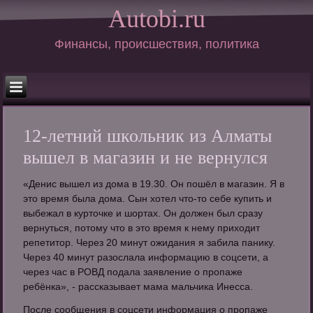
Autobi.ru
Финансы, происшествия, политика
12-летний школьник из Алматы
вышел в магазин и не вернулся
«Денис вышел из дома в 19.30. Он пошёл в магазин. Я в
это время была дома. Сын хотел что-то себе купить и
выбежал в курточке и шортах. Он должен был сразу
вернуться, потому что в это время к нему приходит
репетитор. Через 20 минут ожидания я забила панику.
Через 40 минут разослала информацию в соцсети, а
через час в РОВД подала заявление о пропаже
ребёнка», - рассказывает мама мальчика Инесса.
После сообщения в соцсети информация о пропаже