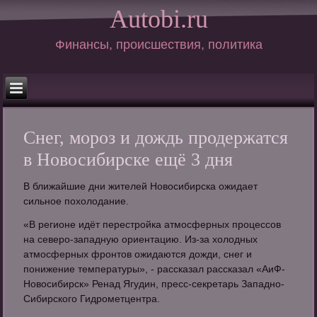
Autobi.ru
Финансы, происшествия, политика
Снег, мороз и дождь продержатся
в Новосибирске ещё 3 дня
В ближайшие дни жителей Новосибирска ожидает
сильное похолодание.
«В регионе идёт перестройка атмосферных процессов
на северо-западную ориентацию. Из-за холодных
атмосферных фронтов ожидаются дожди, снег и
понижение температуры», - рассказал рассказал «АиФ-
Новосибирск» Ренад Ягудин, пресс-секретарь Западно-
Сибирского Гидрометцентра.