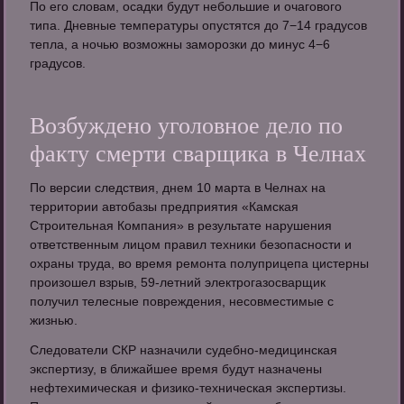
По его словам, осадки будут небольшие и очагового
типа. Дневные температуры опустятся до 7−14 градусов
тепла, а ночью возможны заморозки до минус 4−6
градусов.
Возбуждено уголовное дело по
факту смерти сварщика в Челнах
По версии следствия, днем 10 марта в Челнах на
территории автобазы предприятия «Камская
Строительная Компания» в результате нарушения
ответственным лицом правил техники безопасности и
охраны труда, во время ремонта полуприцепа цистерны
произошел взрыв, 59-летний электрогазосварщик
получил телесные повреждения, несовместимые с
жизнью.
Следователи СКР назначили судебно-медицинская
экспертизу, в ближайшее время будут назначены
нефтехимическая и физико-техническая экспертизы.