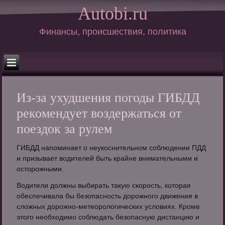
Autobi.ru
Финансы, происшествия, политика
Из-за ухудшения погоды ГИБДД
рекомендует воздержаться от
поездок за рулем
ГИБДД напоминает о неукоснительном соблюдении ПДД
и призывает водителей быть крайне внимательными и
осторожными.
Водители должны выбирать такую скорость, которая
обеспечивала бы безопасность дорожного движения в
сложных дорожно-метеорологических условиях. Кроме
этого необходимо соблюдать безопасную дистанцию и