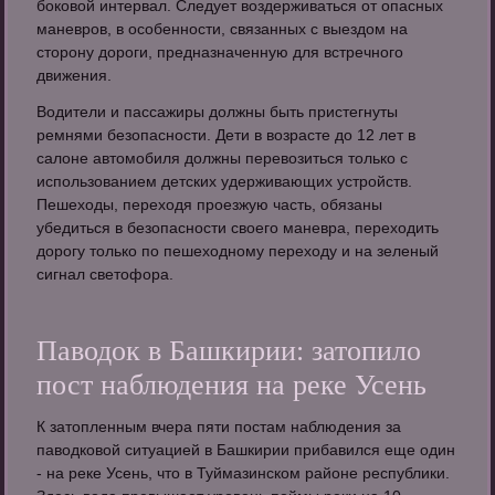
боковой интервал. Следует воздерживаться от опасных
маневров, в особенности, связанных с выездом на
сторону дороги, предназначенную для встречного
движения.
Водители и пассажиры должны быть пристегнуты
ремнями безопасности. Дети в возрасте до 12 лет в
салоне автомобиля должны перевозиться только с
использованием детских удерживающих устройств.
Пешеходы, переходя проезжую часть, обязаны
убедиться в безопасности своего маневра, переходить
дорогу только по пешеходному переходу и на зеленый
сигнал светофора.
Паводок в Башкирии: затопило
пост наблюдения на реке Усень
К затопленным вчера пяти постам наблюдения за
паводковой ситуацией в Башкирии прибавился еще один
- на реке Усень, что в Туймазинском районе республики.