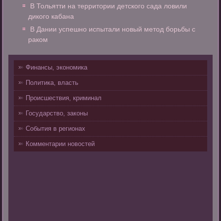
В Тольятти на территории детского сада ловили
дикого кабана
В Дании успешно испытали новый метод борьбы с
раком
Финансы, экономика
Политика, власть
Происшествия, криминал
Государство, законы
События в регионах
Комментарии новостей