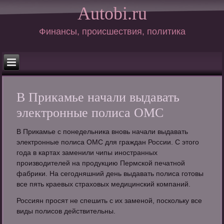
Autobi.ru
Финансы, происшествия, политика
В Прикамье начали выдавать
электронные полиса ОМС
В Прикамье с понедельника вновь начали выдавать
электронные полиса ОМС для граждан России. С этого
года в картах заменили чипы иностранных
производителей на продукцию Пермской печатной
фабрики. На сегодняшний день выдавать полиса готовы
все пять краевых страховых медицинский компаний.
Россиян просят не спешить с их заменой, поскольку все
виды полисов действительны.