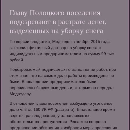
Главу Полоцкого поселения
подозревают в растрате денег,
выделенных на уборку снега
По версии следствия, Медведев в ноябре 2015 года
заключил фиктивный договор на уборку снега с
индивидуальным предпринимателем на сумму 99 тыс.
рублей.
Подозреваемый подписал акт о выполнении работ, при
этом зная, что на самом деле работы произведены не
были. Впоследствии предпринимателю были
перечислены бюджетные деньги, которые он передал
Медведеву.
В отношении главы поселения возбуждено уголовное
дело ч. 3 ст. 160 УК РФ (растрата). В настоящее время
ведется расследование, устанавливаются
обстоятельства преступления. Решается вопрос о
предъявлении обвинения и избрании меры пресечения.