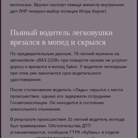
мотосезон. Вручил паспорт певице министр внутренних
дел ЛНР генерал-майор полиции Игорь Корнет.
Пьяный водитель легковушки
врезался в мопед и скрылся
По предварительным данным, 76-летний мужчина на
автомобиле «ВАЗ 2109» при повороте налево не уступил
дорогу и врезался в мопед Sabur. У водителя легковушки
при этом уже закончился срок водительского
удостоверения.
После столкновения водитель «Лады» скрылся с места
происшествия, однако его задержали сотрудники
Госавтоинспекции. Он находился в состоянии
алкогольного опьянения.
В результате происшествия 31-летний водитель мопеда
был травмирован. Обстоятельства ДТП
устанавливаются, сообщили ГТРК «Кубань» в отделе