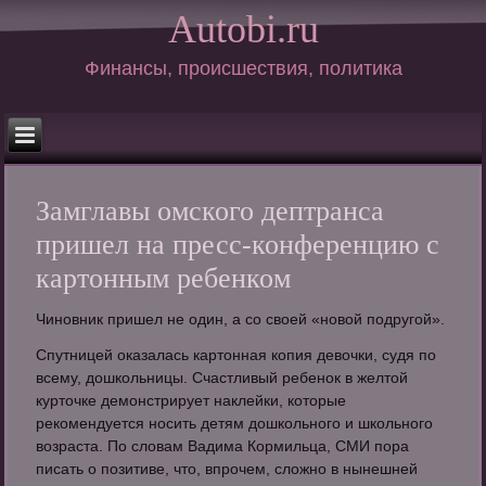
Autobi.ru
Финансы, происшествия, политика
Замглавы омского дептранса
пришел на пресс-конференцию с
картонным ребенком
Чиновник пришел не один, а со своей «новой подругой».
Спутницей оказалась картонная копия девочки, судя по
всему, дошкольницы. Счастливый ребенок в желтой
курточке демонстрирует наклейки, которые
рекомендуется носить детям дошкольного и школьного
возраста. По словам Вадима Кормильца, СМИ пора
писать о позитиве, что, впрочем, сложно в нынешней