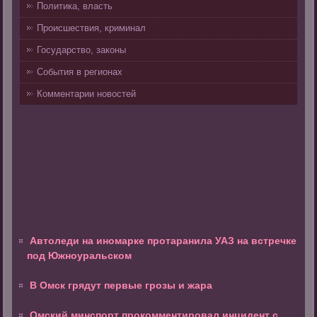
Политика, власть
Происшествия, криминал
Государство, законы
События в регионах
Комментарии новостей
Автоледи на иномарке протаранила УАЗ на встречке
под Южноуральском
В Омск грядут первые грозы и жара
Омский минспорт прокомментировал инцидент с