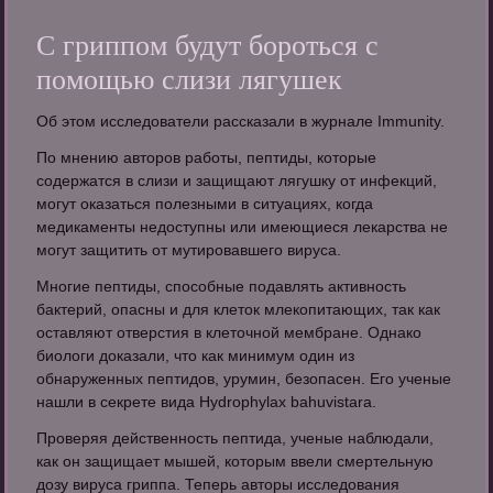
С гриппом будут бороться с
помощью слизи лягушек
Об этом исследователи рассказали в журнале Immunity.
По мнению авторов работы, пептиды, которые
содержатся в слизи и защищают лягушку от инфекций,
могут оказаться полезными в ситуациях, когда
медикаменты недоступны или имеющиеся лекарства не
могут защитить от мутировавшего вируса.
Многие пептиды, способные подавлять активность
бактерий, опасны и для клеток млекопитающих, так как
оставляют отверстия в клеточной мембране. Однако
биологи доказали, что как минимум один из
обнаруженных пептидов, урумин, безопасен. Его ученые
нашли в секрете вида Hydrophylax bahuvistara.
Проверяя действенность пептида, ученые наблюдали,
как он защищает мышей, которым ввели смертельную
дозу вируса гриппа. Теперь авторы исследования