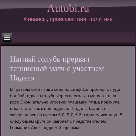
Autobi.ru
Финансы, происшествия, политика
Наглый голубь прервал
теннисный матч с участием
Надаля
В третьем сете птица села на сетку. Ее прогнал оттуда
болбой, однако голубь через несколько минут сел на
корт. Окончательно игровую площадку птица покинула
после того, как к ней подошел Надаль. Встреча
завершилась со счетом 6:0, 5:7, 6:3 в пользу испанца. В
следующем круге он сыграет с представителем
Германии Александром Зверевым.