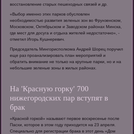
восстановление старых пешеходных связей и др.
«Выбор именно этих парков обусловлен
необходимостью развития зеленых зон во Фрунзенском,
Московском, Октябрьском и Заводском районах Минска,
где мест для досуга и отдыха жителей недостаточно», -
отметил Игорь Кушнеревич.
Председатель Мингорисполкома Андрей Шорец поручил
еще раз проанализировать план мероприятий и
обратить внимание не только на крупные парки, но и на
небольшие зеленые зоны в жилых районах.
На 'Красную горку' 700
нижегородских пар вступят в
брак
«Красной горкой» называют первое воскресенье после
Пасхи, которое в этом году приходится на 23 апреля.
Специально для регистрации брака в этот день «Дом