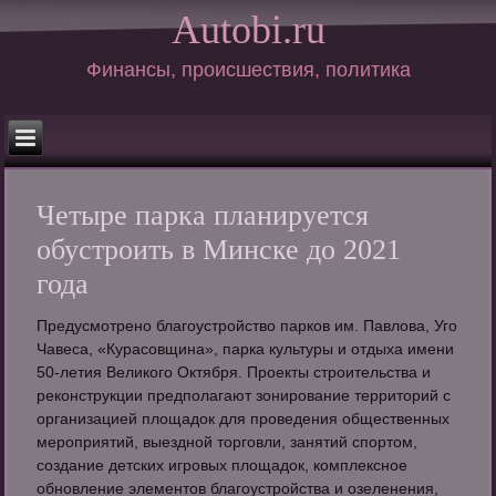
Autobi.ru
Финансы, происшествия, политика
Четыре парка планируется
обустроить в Минске до 2021
года
Предусмотрено благоустройство парков им. Павлова, Уго
Чавеса, «Курасовщина», парка культуры и отдыха имени
50-летия Великого Октября. Проекты строительства и
реконструкции предполагают зонирование территорий с
организацией площадок для проведения общественных
мероприятий, выездной торговли, занятий спортом,
создание детских игровых площадок, комплексное
обновление элементов благоустройства и озеленения,