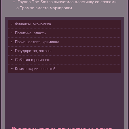
Группа The Smiths выпустила пластинку со словами
о Трампе вместо маркировки
Финансы, экономика
Политика, власть
Происшествия, криминал
Государство, законы
События в регионах
Комментарии новостей
Воронежцы сняли на видео водителя-камикадзе,