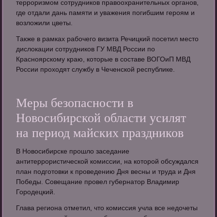
терроризмом сотрудников правоохранительных органов,
где отдали дань памяти и уважения погибшим героям и
возложили цветы.
Также в рамках рабочего визита Речицкий посетил место
дислокации сотрудников ГУ МВД России по
Красноярскому краю, которые в составе ВОГОиП МВД
России проходят службу в Чеченской республике.
Меры безопасности в
Новосибирской области усилят
на период майских праздников
В Новосибирске прошло заседание
антитеррористической комиссии, на которой обсуждался
план подготовки к проведению Дня весны и труда и Дня
Победы. Совещание провел губернатор Владимир
Городецкий.
Глава региона отметил, что комиссия учла все недочеты