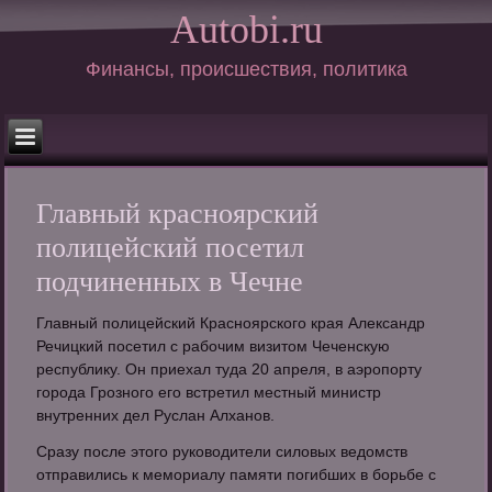
Autobi.ru
Финансы, происшествия, политика
Главный красноярский
полицейский посетил
подчиненных в Чечне
Главный полицейский Красноярского края Александр
Речицкий посетил с рабочим визитом Чеченскую
республику. Он приехал туда 20 апреля, в аэропорту
города Грозного его встретил местный министр
внутренних дел Руслан Алханов.
Сразу после этого руководители силовых ведомств
отправились к мемориалу памяти погибших в борьбе с