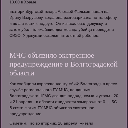
13.00 в Храме.
Екатеринбургский токарь Алексей Фалькин напал на
Ирину Вахрушеву, когда она разговаривала по телефону
и шла в гости к подруге. Он изнасиловал девушку, а
затем убил. Ближайшие два месяца убийца проведет в
СИЗО. У девушки остался пятилетний ребенок.
МЧС объявило экстренное
предупреждение в Волгоградской
области
Как сообщили корреспонденту «АиФ-Волгоград» в пресс-
службе регионального ГУ МЧС, по данным
Волгоградского ЦГМС два дня подряд ночью и утром - 20
и 21 апреля - в области ожидаются заморозки от 0… -5С.
В связи с этим ГУ МЧС объявило экстренное
предупреждение.
Отметим, что во вторник, 18 апреля, жители