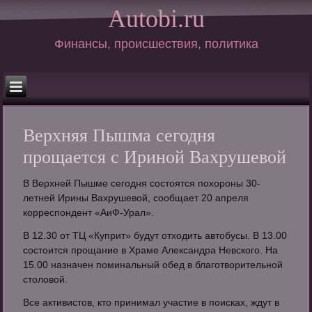
Autobi.ru
Финансы, происшествия, политика
Верхняя Пышма сегодня
прощается с Ириной Вахрушевой
В Верхней Пышме сегодня состоятся похороны 30-
летней Ирины Вахрушевой, сообщает 20 апреля
корреспондент «АиФ-Урал».
В 12.30 от ТЦ «Куприт» будут отходить автобусы. В 13.00
состоится прощание в Храме Александра Невского. На
15.00 назначен поминальный обед в благотворительной
столовой.
Все активистов, кто принимал участие в поисках, ждут в