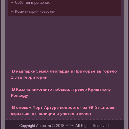
События в регионах
Комментарии новостей
В нацпарке Земля леопарда в Приморье выгорело
1,5 га территории
В Казани инкогнито побывал тренер Криштиану
Роналду
В омском Порт-Артуре подросток на 99-й пытался
скрыться от полиции и улетел в кювет
Copyright Autobi.ru © 2018-2026. All Rights Reserved.