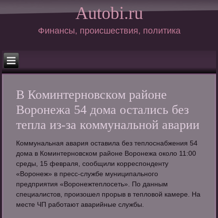
Autobi.ru
Финансы, происшествия, политика
В Коминтерновском районе
Воронежа 54 дома остались без
тепла из-за коммунальной аварии
Коммунальная авария оставила без теплоснабжения 54
дома в Коминтерновском районе Воронежа около 11:00
среды, 15 февраля, сообщили корреспонденту
«Воронеж» в пресс-службе муниципального
предприятия «Воронежтеплосеть». По данным
специалистов, произошел прорыв в тепловой камере. На
месте ЧП работают аварийные службы.