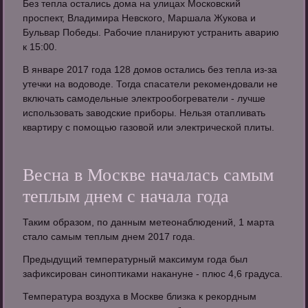
Без тепла остались дома на улицах Московский
проспект, Владимира Невского, Маршала Жукова и
Бульвар Победы. Рабочие планируют устранить аварию
к 15:00.
В январе 2017 года 128 домов остались без тепла из-за
утечки на водоводе. Тогда спасатели рекомендовали не
включать самодельные электрообогреватели - лучше
использовать заводские приборы. Нельзя отапливать
квартиру с помощью газовой или электрической плиты.
Весна в Москве началась самым
теплым днем с начала года
Таким образом, по данным метеонаблюдений, 1 марта
стало самым теплым днем 2017 года.
Предыдущий температурный максимум года был
зафиксирован синоптиками накануне - плюс 4,6 градуса.
Температура воздуха в Москве близка к рекордным