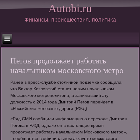
Autobi.ru
Финансы, происшествия, политика
Пегов продолжает работать
начальником московского метро
Ранее в пресс-службе столичной подземке сообщили,
что Виктор Козловский станет новым начальником
Московского метрополитена, а занимавший эту
должность с 2014 года Дмитрий Пегов перейдет в
«Российские железные дороги (РЖД).
«Ряд СМИ сообщили информацию о переходе Дмитрия
Пегова в РЖД, однако он в настоящее время
продолжает работать начальником Московского метро»,
- сообщается в официальном аккаунте московского