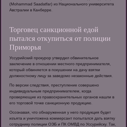
(Mohammad Saadatfar) из Национального университета
Австралии в Канберре.
Торговец санкционной едой
пытался откупиться от полиции
Приморья
Уссурийский прокурор утвердил обвинительное
заключение в отношении местного предпринимателя,
который обвиняется в покушении на дачу взятки
должностному лицу за заведомо незаконные действия.
По версии следствия, преступление совершено
индивидуальным предпринимателем, когда
проверяющие из правоохранительных органов нашли в
его торговой точке санкционную продукцию.
Осознавая, что обнаруженная у него продукция будет
изъята и уничтожена коммерсант попытался дать взятку
сотруднику полиции ОЭБ и ПК ОМВД по Уссурийску. Так,