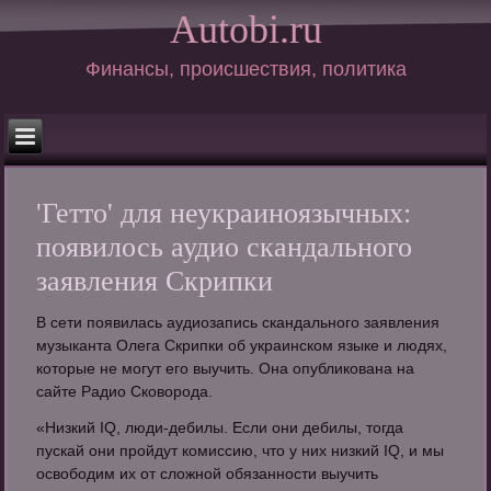
Autobi.ru
Финансы, происшествия, политика
'Гетто' для неукраиноязычных:
появилось аудио скандального
заявления Скрипки
В сети появилась аудиозапись скандального заявления
музыканта Олега Скрипки об украинском языке и людях,
которые не могут его выучить. Она опубликована на
сайте Радио Сковорода.
«Низкий IQ, люди-дебилы. Если они дебилы, тогда
пускай они пройдут комиссию, что у них низкий IQ, и мы
освободим их от сложной обязанности выучить