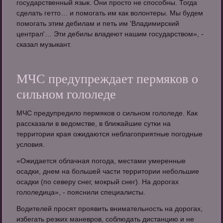
государственный язык. Они просто не способны. Тогда
сделать гетто… и помогать им как волонтеры. Мы будем
помогать этим дебилам и петь им 'Владимирский
централ'… Эти дебилы владеют нашим государством», -
сказал музыкант.
МЧС предупреждает пермяков о
сильном гололеде
МЧС предупредило пермяков о сильном гололеде. Как
рассказали в ведомстве, в ближайшие сутки на
территории края ожидаются неблагоприятные погодные
условия.
«Ожидается облачная погода, местами умеренные
осадки, днем на большей части территории небольшие
осадки (по северу снег, мокрый снег). На дорогах
гололедица», - пояснили специалисты.
Водителей просят проявить внимательность на дорогах,
избегать резких маневров, соблюдать дистанцию и не