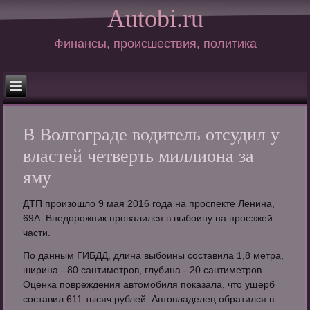
Autobi.ru
Финансы, происшествия, политика
В Волгограде водитель отсудил у
властей четверть миллиона за
яму
ДТП произошло 9 мая 2016 года на проспекте Ленина,
69А. Внедорожник провалился в выбоину на проезжей
части.
По данным ГИБДД, длина выбоины составила 1,8 метра,
ширина - 80 сантиметров, глубина - 20 сантиметров.
Оценка повреждения автомобиля показала, что ущерб
составил 611 тысяч рублей. Автовладелец обратился в