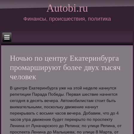
Autobi.ru
Финансы, происшествия, политика
Ночью по центру Екатеринбурга
промаршируют более двух тысяч
человек
В центре Екатеринбурга уже на этой неделе начнутся
репетиции Парада Победы. Первая шествие начнется
сегодня в десять вечера. Автомобилистам стоит быть
внимательными, поскольку движение начнут
перекрывать с восьми часов вечера. Добавим, что до 4
часов утра движение будет перекрыто по проспекту
Ленина от Луначарского до Репина; по улице Репина, от
проспекта Ленина до Малышева; по улице 8 Марта, от