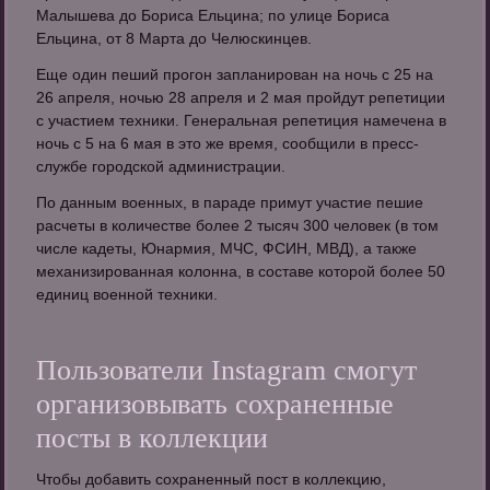
Малышева до Бориса Ельцина; по улице Бориса
Ельцина, от 8 Марта до Челюскинцев.
Еще один пеший прогон запланирован на ночь с 25 на
26 апреля, ночью 28 апреля и 2 мая пройдут репетиции
с участием техники. Генеральная репетиция намечена в
ночь с 5 на 6 мая в это же время, сообщили в пресс-
службе городской администрации.
По данным военных, в параде примут участие пешие
расчеты в количестве более 2 тысяч 300 человек (в том
числе кадеты, Юнармия, МЧС, ФСИН, МВД), а также
механизированная колонна, в составе которой более 50
единиц военной техники.
Пользователи Instagram смогут
организовывать сохраненные
посты в коллекции
Чтобы добавить сохраненный пост в коллекцию,