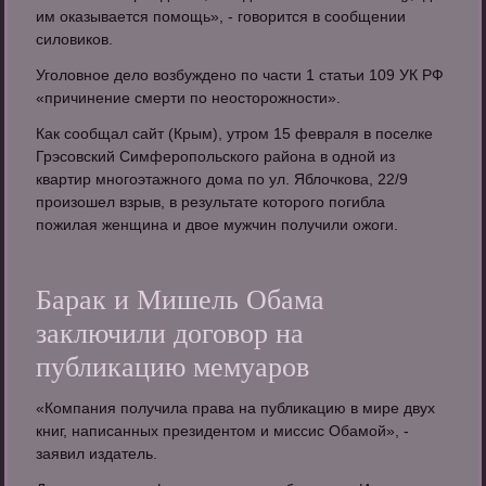
им оказывается помощь», - говорится в сообщении
силовиков.
Уголовное дело возбуждено по части 1 статьи 109 УК РФ
«причинение смерти по неосторожности».
Как сообщал сайт (Крым), утром 15 февраля в поселке
Грэсовский Симферопольского района в одной из
квартир многоэтажного дома по ул. Яблочкова, 22/9
произошел взрыв, в результате которого погибла
пожилая женщина и двое мужчин получили ожоги.
Барак и Мишель Обама
заключили договор на
публикацию мемуаров
«Компания получила права на публикацию в мире двух
книг, написанных президентом и миссис Обамой», -
заявил издатель.