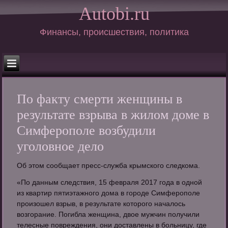
Autobi.ru
Финансы, происшествия, политика
По факту смерти женщины в
результате взрыва в жилом доме в
Симферополе возбудили
уголовное дело
Об этом сообщает пресс-служба крымского следкома.
«По данным следствия, 15 февраля 2017 года в одной
из квартир пятиэтажного дома в городе Симферополе
произошел взрыв, в результате которого началось
возгорание. Погибла женщина, двое мужчин получили
телесные повреждения, они доставлены в больницу, где