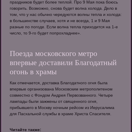
праздников будет более теплой. Про 9 Мая пока боюсь
говорить. Возможно, снова будет волна холода. Дело в
том, что у нас обычно чередуются волны тепла и холода:
в большинстве случаев, хотя и не всегда, 1 и 9 Мая
разные по погоде. Если волна тепла приходится на 1-е
число, то 9-го будет попрохладнее».
Поезда московского метро
впервые доставили Благодатный
огонь в храмы
Как отмечается, доставка Благодатного огня была
впервые организована Московским метрополитеном
совместно с Фондом Андрея Первозванного. Четыре
лампады были зажжены от священного огня,
прибывшего в Москву ночным рейсом из Иерусалима
для Пасхальной службы в храме Христа Спасителя.
Читайте также: