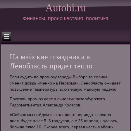
Autobi.ru
Финансы, происшествия, политика
На майские праздники в
Ленобласть придет тепло
Если судить по прогнозу городы Выборг, то солнце
сменит дождь именно на Первомай. Ленобласть ожидает
повышение температуры всю первую майскую неделю.
Похожий прогноз дает и синоптик петербургского
Гидрометцентра Александр Колесов.
«Сейчас мы выйдем из холодного периода: сначала
днем будет плюс 5−6 градусов, а с 25 апреля, надеюсь,
больше плюс 10. Скорее всего, первая часть майских