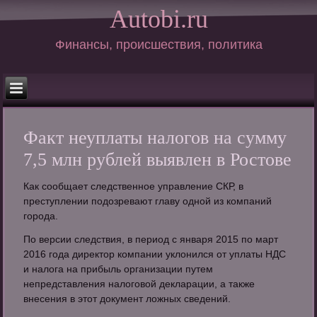
Autobi.ru
Финансы, происшествия, политика
Факт неуплаты налогов на сумму
7,5 млн рублей выявлен в Ростове
Как сообщает следственное управление СКР, в
преступлении подозревают главу одной из компаний
города.
По версии следствия, в период с января 2015 по март
2016 года директор компании уклонился от уплаты НДС
и налога на прибыль организации путем
непредставления налоговой декларации, а также
внесения в этот документ ложных сведений.