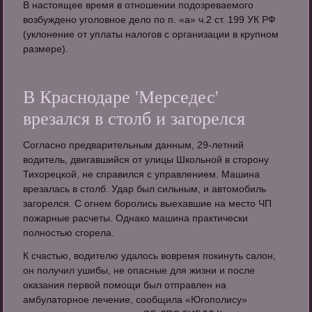
В настоящее время в отношении подозреваемого
возбуждено уголовное дело по п. «а» ч.2 ст. 199 УК РФ
(уклонение от уплаты налогов с организации в крупном
размере).
В Краснодаре 'Мерседес'
врезался в столб и загорелся
Согласно предварительным данным, 29-летний
водитель, двигавшийся от улицы Школьной в сторону
Тихорецкой, не справился с управлением. Машина
врезалась в столб. Удар был сильным, и автомобиль
загорелся. С огнем боролись выехавшие на место ЧП
пожарные расчеты. Однако машина практически
полностью сгорела.
К счастью, водителю удалось вовремя покинуть салон,
он получил ушибы, не опасные для жизни и после
оказания первой помощи был отправлен на
амбулаторное лечение, сообщила «Югополису»