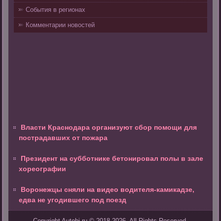
События в регионах
Комментарии новостей
Власти Краснодара организуют сбор помощи для
пострадавших от пожара
Президент на субботнике бетонировал полы в зале
хореографии
Воронежцы сняли на видео водителя-камикадзе,
едва не угодившего под поезд
Copyright Autobi.ru © 2018-2026. All Rights Reserved.