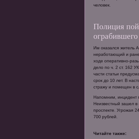
человек.
Полиция пой
ограбившего
Им оказался житель А
неработающий и ране
ходе оперативно-раз
дело по ч. 2 ст. 162 
части статьи предусм
срок до 10 лет. В на
стражу и помещен в с
Напомним, инцидент 
Неизвестный зашел в
проспекте. Угрожая 2
700 рублей.
Читайте также: