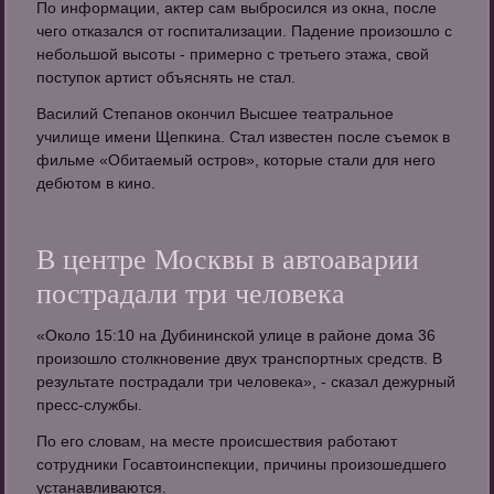
По информации, актер сам выбросился из окна, после
чего отказался от госпитализации. Падение произошло с
небольшой высоты - примерно с третьего этажа, свой
поступок артист объяснять не стал.
Василий Степанов окончил Высшее театральное
училище имени Щепкина. Стал известен после съемок в
фильме «Обитаемый остров», которые стали для него
дебютом в кино.
В центре Москвы в автоаварии
пострадали три человека
«Около 15:10 на Дубининской улице в районе дома 36
произошло столкновение двух транспортных средств. В
результате пострадали три человека», - сказал дежурный
пресс-службы.
По его словам, на месте происшествия работают
сотрудники Госавтоинспекции, причины произошедшего
устанавливаются.