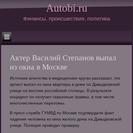
Autobi.ru
Финансы, происшествия, политика
Актер Василий Степанов выпал
из окна в Москве
Источник агентства в медицинских кругах рассказал, что
артист выпал из окна квартиры в доме по Давыдковской
улице на востоке российской столицы. В результате
инцидент он получил серьезные травмы, в том числе
многочисленные переломы.
В пресс-службе ГУМВД по Москве подтвердили факт
падения человека из окна жилого дома на Давыдковской
улице. Полиция проводит проверку.