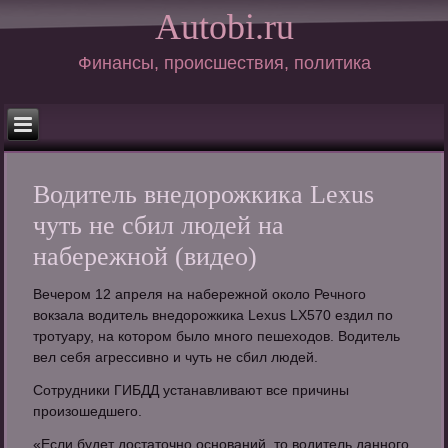
Autobi.ru
Финансы, происшествия, политика
Водитель внедорожкика Lexus
чуть не сбил людей на
набережной (видео)
Вечером 12 апреля на набережной около Речного
вокзала водитель внедорожкика Lexus LX570 ездил по
тротуару, на котором было много пешеходов. Водитель
вел себя агрессивно и чуть не сбил людей.
Сотрудники ГИБДД устанавливают все причины
произошедшего.
«Если будет достаточно оснований, то водитель данного