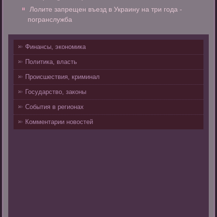
Лолите запрещен въезд в Украину на три года -
погранслужба
Финансы, экономика
Политика, власть
Происшествия, криминал
Государство, законы
События в регионах
Комментарии новостей