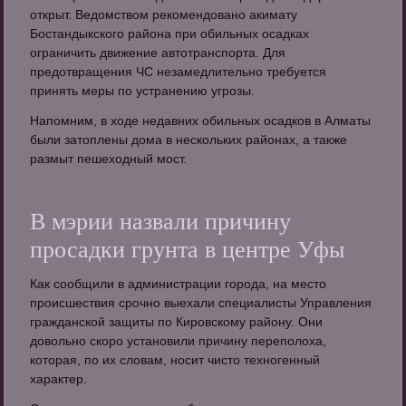
открыт. Ведомством рекомендовано акимату
Бостандыкского района при обильных осадках
ограничить движение автотранспорта. Для
предотвращения ЧС незамедлительно требуется
принять меры по устранению угрозы.
Напомним, в ходе недавних обильных осадков в Алматы
были затоплены дома в нескольких районах, а также
размыт пешеходный мост.
В мэрии назвали причину
просадки грунта в центре Уфы
Как сообщили в администрации города, на место
происшествия срочно выехали специалисты Управления
гражданской защиты по Кировскому району. Они
довольно скоро установили причину переполоха,
которая, по их словам, носит чисто техногенный
характер.